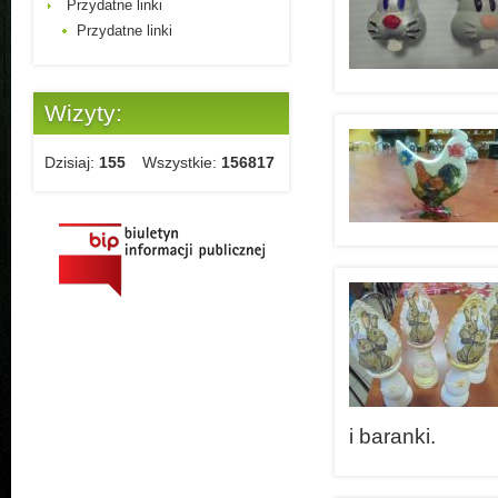
Przydatne linki
Przydatne linki
Wizyty:
Dzisiaj:
155
Wszystkie:
156817
i baranki.