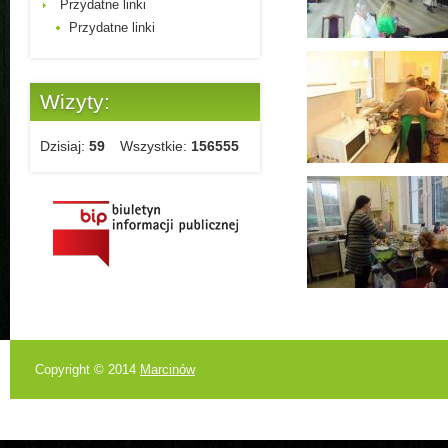
Przydatne linki
Przydatne linki
Wizyty:
Dzisiaj:
59
Wszystkie:
156555
Copyright © 2014
Marcinów