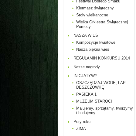
Festiwal Dobrego Smaku
Kiermasz świąteczny
Stoły wielkanocne
Wielka Orkiestra Świątecznej
Pomocy
NASZA WIEŚ
Kompozycje kwiatowe
Nasza piękna wieś
REGULAMIN KONKURSU 2014
Nasze nagrody
INICJATYWY
OSZCZĘDZAJ WODĘ, ŁAP
DESZCZÓWKĘ
PASIEKA 1
MUZEUM STAROCI
Malujemy, sprzątamy, tworzymy
i budujemy
Pory roku
ZIMA