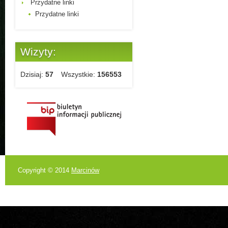
Przydatne linki
Przydatne linki
Wizyty:
Dzisiaj:
57
Wszystkie:
156553
Copyright © 2014
Marcinów