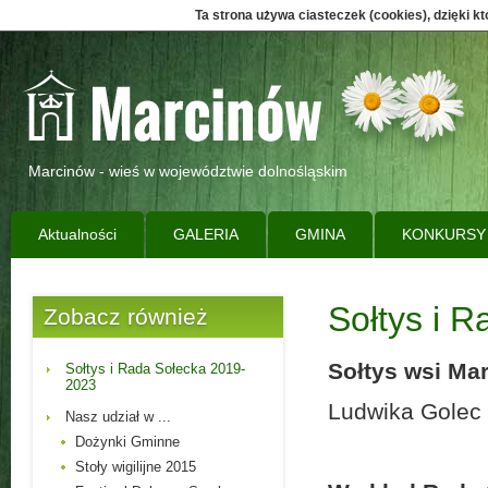
Ta strona używa ciasteczek (cookies), dzięki k
Marcinów - wieś w województwie dolnośląskim
Aktualności
GALERIA
GMINA
KONKURSY
Sołtys i 
Zobacz również
Sołtys wsi Ma
Sołtys i Rada Sołecka 2019-
2023
Ludwika Golec
Nasz udział w ...
Dożynki Gminne
Stoły wigilijne 2015