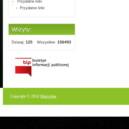
Przydatne linki
Przydatne linki
Wizyty:
Dzisiaj:
125
Wszystkie:
156493
Copyright © 2014
Marcinów