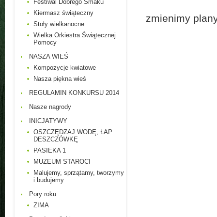
Festiwal Dobrego Smaku
Kiermasz świąteczny
zmienimy plany
Stoły wielkanocne
Wielka Orkiestra Świątecznej
Pomocy
NASZA WIEŚ
Kompozycje kwiatowe
Nasza piękna wieś
REGULAMIN KONKURSU 2014
Nasze nagrody
INICJATYWY
OSZCZĘDZAJ WODĘ, ŁAP
DESZCZÓWKĘ
PASIEKA 1
MUZEUM STAROCI
Malujemy, sprzątamy, tworzymy
i budujemy
Pory roku
ZIMA