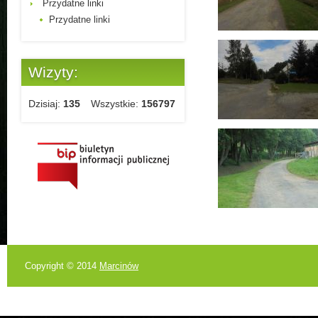
Przydatne linki
Przydatne linki
Wizyty:
Dzisiaj:
135
Wszystkie:
156797
Copyright © 2014
Marcinów