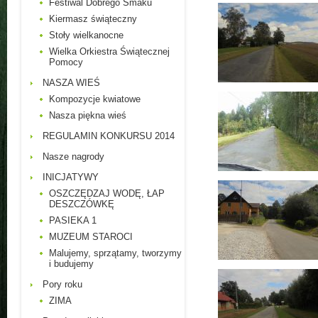
Festiwal Dobrego Smaku
Kiermasz świąteczny
Stoły wielkanocne
Wielka Orkiestra Świątecznej
Pomocy
NASZA WIEŚ
Kompozycje kwiatowe
Nasza piękna wieś
REGULAMIN KONKURSU 2014
Nasze nagrody
INICJATYWY
OSZCZĘDZAJ WODĘ, ŁAP
DESZCZÓWKĘ
PASIEKA 1
MUZEUM STAROCI
Malujemy, sprzątamy, tworzymy
i budujemy
Pory roku
ZIMA