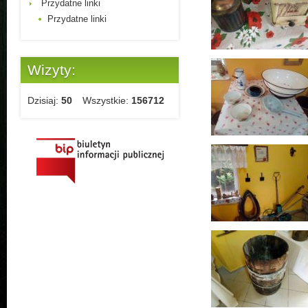
Przydatne linki
Przydatne linki
Wizyty:
Dzisiaj:
50
Wszystkie:
156712