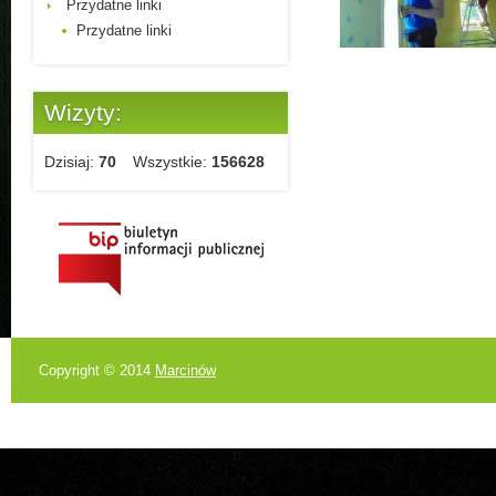
Przydatne linki
Przydatne linki
Wizyty:
Dzisiaj:
70
Wszystkie:
156628
Copyright © 2014
Marcinów