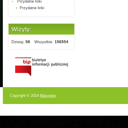
Przydatne linki
Przydatne linki
Wizyty:
Dzisiaj:
58
Wszystkie:
156554
Copyright © 2014
Marcinów