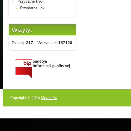
Przydatne linki
Przydatne linki
Wizyty:
Dzisiaj:
217
Wszystkie:
157120
Copyright © 2014
Marcinów