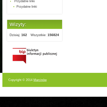
Przydatne linki
Przydatne linki
Wizyty:
Dzisiaj:
162
Wszystkie:
156824
Copyright © 2014
Marcinów